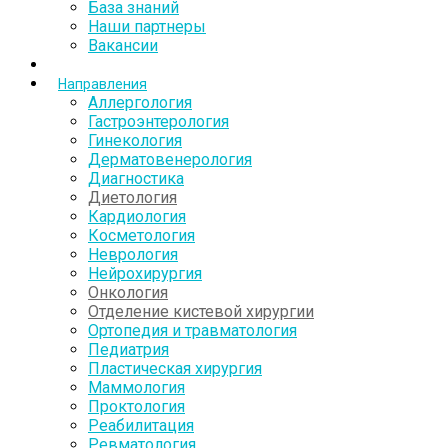
База знаний
Наши партнеры
Вакансии
Направления
Аллергология
Гастроэнтерология
Гинекология
Дерматовенерология
Диагностика
Диетология
Кардиология
Косметология
Неврология
Нейрохирургия
Онкология
Отделение кистевой хирургии
Ортопедия и травматология
Педиатрия
Пластическая хирургия
Маммология
Проктология
Реабилитация
Ревматология