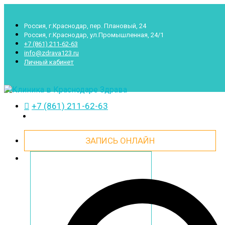
Россия, г.Краснодар, пер. Плановый, 24
Россия, г.Краснодар, ул.Промышленная, 24/1
+7 (861) 211-62-63
info@zdrava123.ru
Личный кабинет
+7 (861) 211-62-63
ЗАПИСЬ ОНЛАЙН