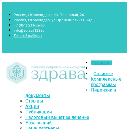
Россия, г.Краснодар, пер. Плановый, 24
Россия, г.Краснодар, ул.Промышленная, 24/1
+7 (861) 211-62-63
info@zdrava123.ru
Личный кабинет
Пн.- Суб.: 7.00-20.00 Воскр.: 8.00-16.00
Главная
О клинике
Комплексные
программы
Лицензии и
документы
Отзывы
Акции
Публикации
Налоговый вычет за лечение
База знаний
Наши партнеры