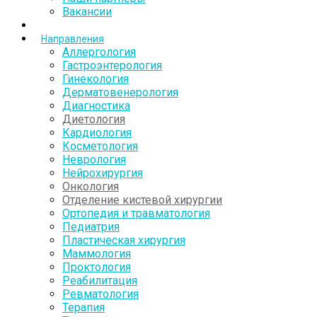
Вакансии
Направления
Аллергология
Гастроэнтерология
Гинекология
Дерматовенерология
Диагностика
Диетология
Кардиология
Косметология
Неврология
Нейрохирургия
Онкология
Отделение кистевой хирургии
Ортопедия и травматология
Педиатрия
Пластическая хирургия
Маммология
Проктология
Реабилитация
Ревматология
Терапия