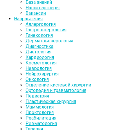
База знаний
Наши партнеры
Вакансии
Направления
Аллергология
Гастроэнтерология
Гинекология
Дерматовенерология
Диагностика
Диетология
Кардиология
Косметология
Неврология
Нейрохирургия
Онкология
Отделение кистевой хирургии
Ортопедия и травматология
Педиатрия
Пластическая хирургия
Маммология
Проктология
Реабилитация
Ревматология
Терапия