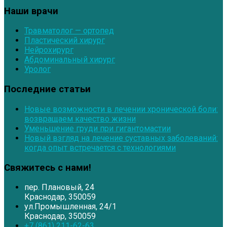
Наши врачи
Травматолог — ортопед
Пластический хирург
Нейрохирург
Абдоминальный хирург
Уролог
Последние статьи
Новые возможности в лечении хронической боли:
возвращаем качество жизни
Уменьшение груди при гигантомастии
Новый взгляд на лечение суставных заболеваний:
когда опыт встречается с технологиями
Свяжитесь с нами!
пер. Плановый, 24
Краснодар, 350059
ул.Промышленная, 24/1
Краснодар, 350059
+7 (861) 211-62-63