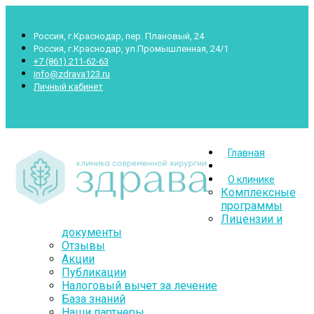
Россия, г.Краснодар, пер. Плановый, 24
Россия, г.Краснодар, ул.Промышленная, 24/1
+7 (861) 211-62-63
info@zdrava123.ru
Личный кабинет
Пн.- Суб.: 7.00-20.00 Воскр.: 8.00-16.00
Главная
О клинике
Комплексные
программы
Лицензии и
документы
Отзывы
Акции
Публикации
Налоговый вычет за лечение
База знаний
Наши партнеры