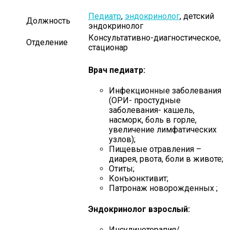
Педиатр
,
эндокринолог
, детский
Должность
эндокринолог
Консультативно-диагностическое,
Отделение
стационар
Врач педиатр:
Инфекционные заболевания
(ОРИ- простудные
заболевания- кашель,
насморк, боль в горле,
увеличение лимфатических
узлов);
Пищевые отравления –
диарея, рвота, боли в животе;
Отиты;
Конъюнктивит;
Патронаж новорожденных ;
Эндокринолог взрослый:
Инсулинотерапия/