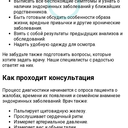
Выписать все беспокоящие симптомы и узнать о
наличии эндокринных заболеваний у ближайших
родственников.
Быть готовым обсудить особенности образа
жизни, вредные привычки и другие хронические
заболевания.
Взять с собой результаты предыдущих анализов и
обследований.
Надеть удобную одежду для осмотра.
Не забудьте также подготовить вопросы, которые
хотите задать врачу. Наши специалисты с радостью
ответят на них.
Как проходит консультация
Процесс диагностики начинается с опроса пациента о
жалобах, времени их появления и семейном анамнезе
эндокринных заболеваний. Врач также:
Пальпирует щитовидную железу.
Прослушивает сердечный ритм.
Измеряет артериальное давление.
Измеряет вес и объем талии.