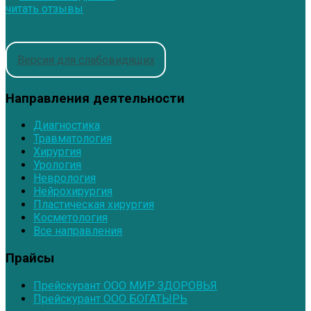
читать отзывы
Версия для слабовидящих
Направления деятельности
Диагностика
Травматология
Хирургия
Урология
Неврология
Нейрохирургия
Пластическая хирургия
Косметология
Все направления
Прайсы
Прейскурант ООО МИР ЗДОРОВЬЯ
Прейскурант ООО БОГАТЫРЬ