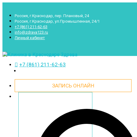
Россия, г.Краснодар, пер. Плановый, 24
Россия, г.Краснодар, ул.Промышленная, 24/1
+7 (861) 211-62-63
info@zdrava123.ru
Личный кабинет
+7 (861) 211-62-63
ЗАПИСЬ ОНЛАЙН