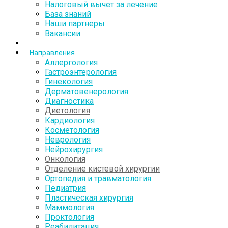
Налоговый вычет за лечение
База знаний
Наши партнеры
Вакансии
Направления
Аллергология
Гастроэнтерология
Гинекология
Дерматовенерология
Диагностика
Диетология
Кардиология
Косметология
Неврология
Нейрохирургия
Онкология
Отделение кистевой хирургии
Ортопедия и травматология
Педиатрия
Пластическая хирургия
Маммология
Проктология
Реабилитация