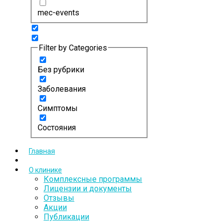
mec-events
Filter by Categories
Без рубрики
Заболевания
Симптомы
Состояния
Главная
О клинике
Комплексные программы
Лицензии и документы
Отзывы
Акции
Публикации