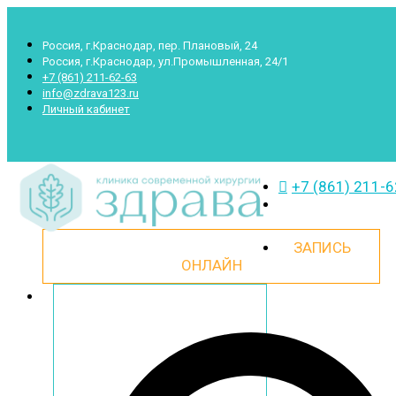
Россия, г.Краснодар, пер. Плановый, 24
Россия, г.Краснодар, ул.Промышленная, 24/1
+7 (861) 211-62-63
info@zdrava123.ru
Личный кабинет
+7 (861) 211-
ЗАПИСЬ
ОНЛАЙН