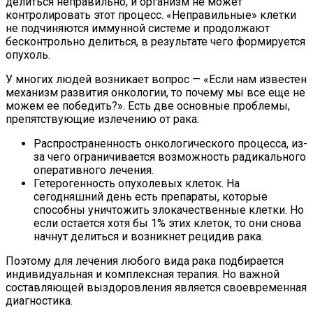
делиться неправильно, и организм не может
контролировать этот процесс. «Неправильные» клетки
не подчиняются иммунной системе и продолжают
бесконтрольно делиться, в результате чего формируется
опухоль.
У многих людей возникает вопрос — «Если нам известен
механизм развития онкологии, то почему мы все еще не
можем ее победить?». Есть две основные проблемы,
препятствующие излечению от рака:
Распространенность онкологического процесса, из-
за чего ограничивается возможность радикального
оперативного лечения.
Гетерогенность опухолевых клеток. На
сегодняшний день есть препараты, которые
способны уничтожить злокачественные клетки. Но
если остается хотя бы 1% этих клеток, то они снова
начнут делиться и возникнет рецидив рака.
Поэтому для лечения любого вида рака подбирается
индивидуальная и комплексная терапия. Но важной
составляющей выздоровления является своевременная
диагностика.