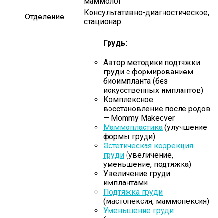
маммолог
Консультативно-диагностическое,
Отделение
стационар
Грудь:
Автор методики подтяжки
груди с формированием
биоимпланта (без
искусственных имплантов)
Комплексное
восстановление после родов
— Mommy Makeover
Маммопластика
(улучшение
формы груди)
Эстетическая коррекция
груди
(увеличение,
уменьшение, подтяжка)
Увеличение груди
имплантами
Подтяжка груди
(мастопексия, маммопексия)
Уменьшение груди