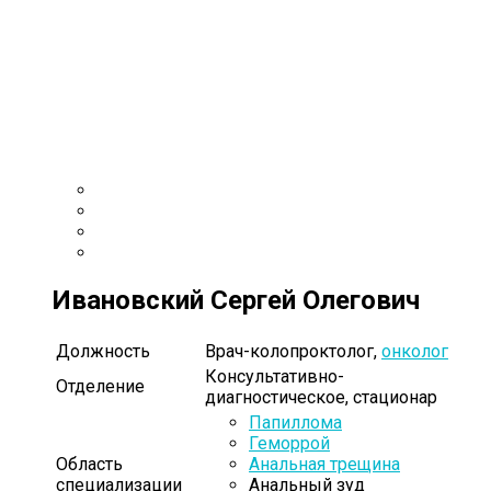
Ивановский Сергей Олегович
Должность
Врач-колопроктолог,
онколог
Консультативно-
Отделение
диагностическое, стационар
Папиллома
Геморрой
Область
Анальная трещина
специализации
Анальный зуд