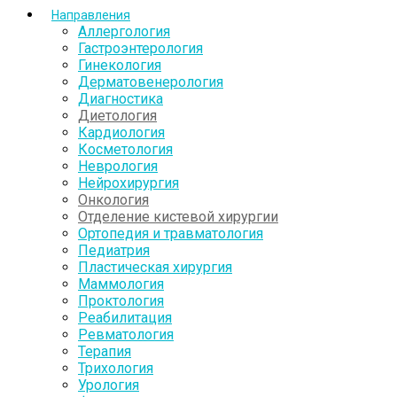
Направления
Аллергология
Гастроэнтерология
Гинекология
Дерматовенерология
Диагностика
Диетология
Кардиология
Косметология
Неврология
Нейрохирургия
Онкология
Отделение кистевой хирургии
Ортопедия и травматология
Педиатрия
Пластическая хирургия
Маммология
Проктология
Реабилитация
Ревматология
Терапия
Трихология
Урология