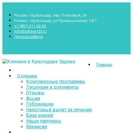
Россия, г.Краснодар, пер. Плановый, 24
Россия, г.Краснодар, ул.Промышленная, 24/1
+7 (861) 211-62-63
info@zdrava123.ru
Личный кабинет
Пн.- Суб.: 7.00-20.00 Воскр.: 8.00-16.00
Главная
О клинике
Комплексные программы
Лицензии и документы
Отзывы
Акции
Публикации
Налоговый вычет за лечение
База знаний
Наши партнеры
Вакансии