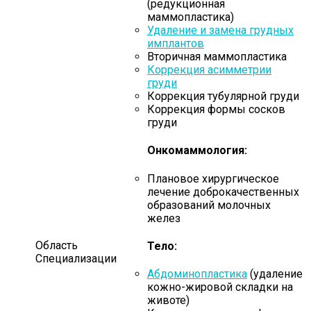
(редукционная
маммопластика)
Удаление и замена грудных
имплантов
Вторичная маммопластика
Коррекция асимметрии
груди
Коррекция тубулярной груди
Коррекция формы сосков
груди
Онкомаммология:
Плановое хирургическое
лечение доброкачественных
образований молочных
желез
Область
Тело:
Специализации
Абдоминопластика
(удаление
кожно-жировой складки на
животе)