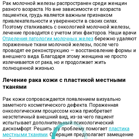
Рак молочной железы распространен среди женщин
разного возраста. Но вне зависимости от возраста
пациентки, грудь является важным признаком
привлекательности и уверенности в своих силах.
Поэтому сталкиваясь с онкологией молочной железы,
лечение проводится с учетом этих факторов. Наши врачи
Отделения патологии молочных желез
бережно удаляют
пораженные ткани молочной железы, после чего
проводят ее реконструкцию — восстановление формы и
внешнего вида. Благодаря этому женщина не просто
излечивается от рака, но и продолжает жить
полноценной жизнью.
Лечение рака кожи с пластикой местными
тканями
Рак кожи сопровождается появлением визуально
заметного косметического дефекта. Пораженная
онкологическим процессом кожа приобретает
неэстетичный внешний вид, из-за чего пациент
испытывает дополнительный психологический
дискомфорт. Решить эту проблему помогает
пластика
местными тканями
. Операция предполагает замещение