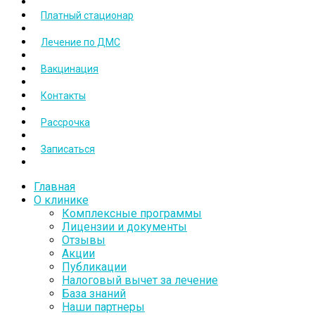
Платный стационар
Лечение по ДМС
Вакцинация
Контакты
Рассрочка
Записаться
Главная
О клинике
Комплексные программы
Лицензии и документы
Отзывы
Акции
Публикации
Налоговый вычет за лечение
База знаний
Наши партнеры