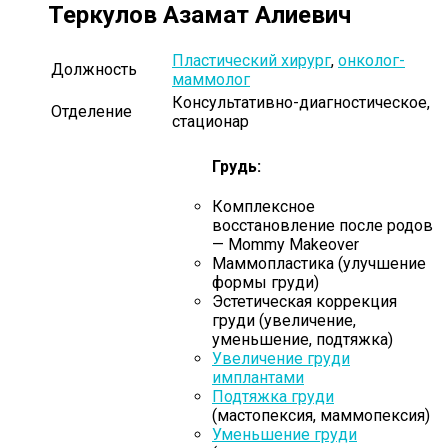
Теркулов Азамат Алиевич
Пластический хирург
,
онколог-
Должность
маммолог
Консультативно-диагностическое,
Отделение
стационар
Грудь:
Комплексное
восстановление после родов
— Mommy Makeover
Маммопластика (улучшение
формы груди)
Эстетическая коррекция
груди (увеличение,
уменьшение, подтяжка)
Увеличение груди
имплантами
Подтяжка груди
(мастопексия, маммопексия)
Уменьшение груди