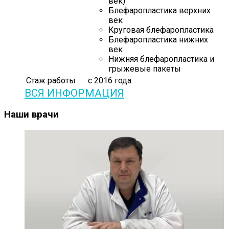
век)
Блефаропластика верхних
век
Круговая блефаропластика
Блефаропластика нижних
век
Нижняя блефаропластика и
грыжевые пакеты
Стаж работы
с 2016 года
ВСЯ ИНФОРМАЦИЯ
Наши врачи