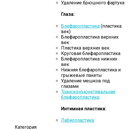
Удаление брюшного фартука
Глаза:
Блефаропластика
(пластика
век)
Блефаропластика верхних
век
Пластика верхних век
Круговая блефаропластика
Блефаропластика нижних
век
Нижняя блефаропластика и
грыжевые пакеты
Удаление мешков под
глазами
Трансконъюнктивальная
блефаропластика
Интимная пластика:
Лабиопластика
Категория