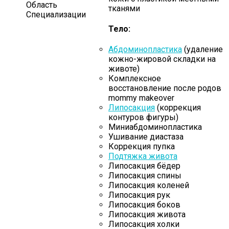
Область
тканями
Специализации
Тело:
Абдоминопластика
(удаление
кожно-жировой складки на
животе)
Комплексное
восстановление после родов
mommy makeover
Липосакция
(коррекция
контуров фигуры)
Миниабдоминопластика
Ушивание диастаза
Коррекция пупка
Подтяжка живота
Липосакция бёдер
Липосакция спины
Липосакция коленей
Липосакция рук
Липосакция боков
Липосакция живота
Липосакция холки