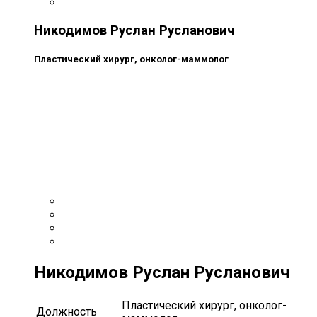
Никодимов Руслан Русланович
Пластический хирург, онколог-маммолог
Никодимов Руслан Русланович
Пластический хирург, онколог-
Должность