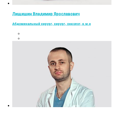
Лищишин Владимир Ярославович
Абдоминальный хирург, хирург, онколог, к.м.н