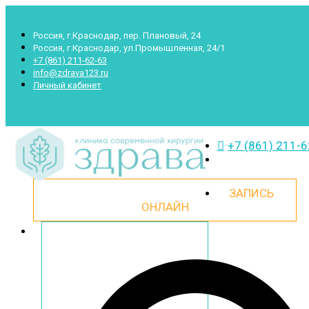
Россия, г.Краснодар, пер. Плановый, 24
Россия, г.Краснодар, ул.Промышленная, 24/1
+7 (861) 211-62-63
info@zdrava123.ru
Личный кабинет
+7 (861) 211-
ЗАПИСЬ
ОНЛАЙН