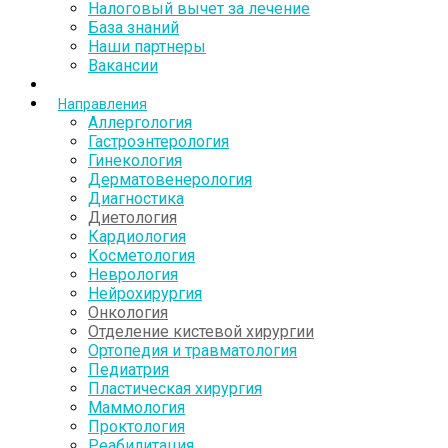
Налоговый вычет за лечение
База знаний
Наши партнеры
Вакансии
Направления
Аллергология
Гастроэнтерология
Гинекология
Дерматовенерология
Диагностика
Диетология
Кардиология
Косметология
Неврология
Нейрохирургия
Онкология
Отделение кистевой хирургии
Ортопедия и травматология
Педиатрия
Пластическая хирургия
Маммология
Проктология
Реабилитация