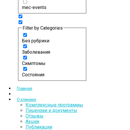
mec-events
Filter by Categories
Без рубрики
Заболевания
Симптомы
Состояния
Главная
О клинике
Комплексные программы
Лицензии и документы
Отзывы
Акции
Публикации