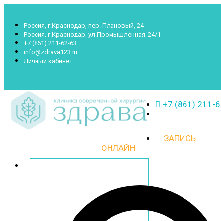
Россия, г.Краснодар, пер. Плановый, 24
Россия, г.Краснодар, ул.Промышленная, 24/1
+7 (861) 211-62-63
info@zdrava123.ru
Личный кабинет
+7 (861) 211-
ЗАПИСЬ
ОНЛАЙН