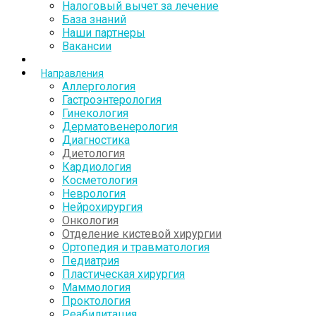
Налоговый вычет за лечение
База знаний
Наши партнеры
Вакансии
Направления
Аллергология
Гастроэнтерология
Гинекология
Дерматовенерология
Диагностика
Диетология
Кардиология
Косметология
Неврология
Нейрохирургия
Онкология
Отделение кистевой хирургии
Ортопедия и травматология
Педиатрия
Пластическая хирургия
Маммология
Проктология
Реабилитация