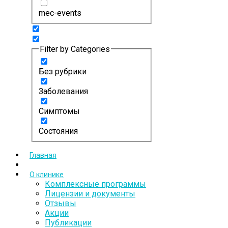
mec-events
Filter by Categories
Без рубрики
Заболевания
Симптомы
Состояния
Главная
О клинике
Комплексные программы
Лицензии и документы
Отзывы
Акции
Публикации