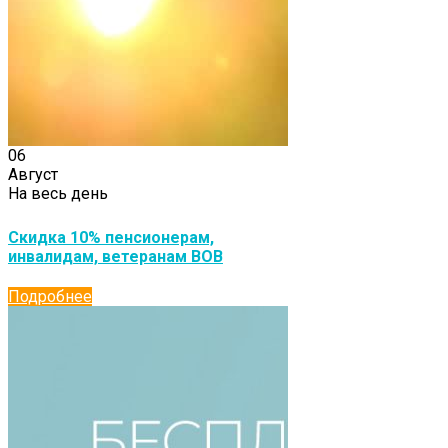
06
Август
На весь день
Скидка 10% пенсионерам,
инвалидам, ветеранам ВОВ
Подробнее