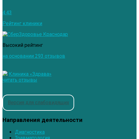
4.43
Рейтинг клиники
Высокий рейтинг
на основании 293 отзывов
Клиника «Здрава»
читать отзывы
Версия для слабовидящих
Направления деятельности
Диагностика
Травматология