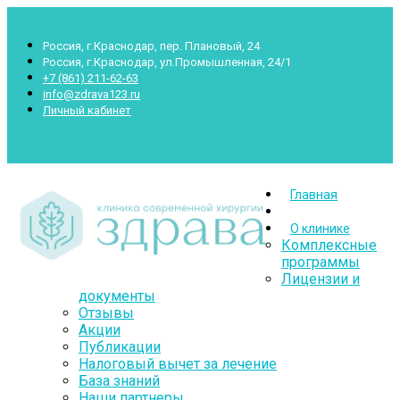
Россия, г.Краснодар, пер. Плановый, 24
Россия, г.Краснодар, ул.Промышленная, 24/1
+7 (861) 211-62-63
info@zdrava123.ru
Личный кабинет
Пн.- Суб.: 7.00-20.00 Воскр.: 8.00-16.00
Главная
О клинике
Комплексные
программы
Лицензии и
документы
Отзывы
Акции
Публикации
Налоговый вычет за лечение
База знаний
Наши партнеры