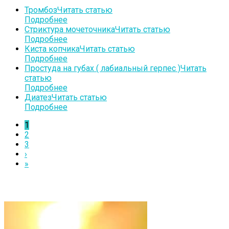
Тромбоз
Читать статью
Подробнее
Стриктура мочеточника
Читать статью
Подробнее
Киста копчика
Читать статью
Подробнее
Простуда на губах ( лабиальный герпес )
Читать
статью
Подробнее
Диатез
Читать статью
Подробнее
1
2
3
›
»