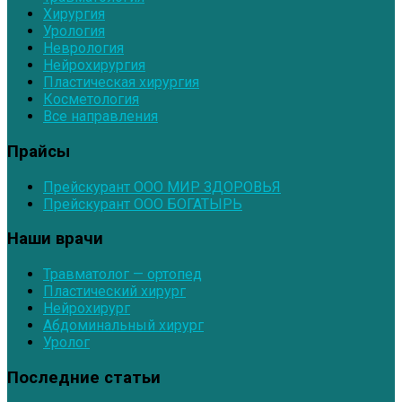
Хирургия
Урология
Неврология
Нейрохирургия
Пластическая хирургия
Косметология
Все направления
Прайсы
Прейскурант ООО МИР ЗДОРОВЬЯ
Прейскурант ООО БОГАТЫРЬ
Наши врачи
Травматолог — ортопед
Пластический хирург
Нейрохирург
Абдоминальный хирург
Уролог
Последние статьи