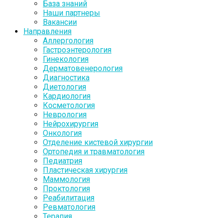
База знаний
Наши партнеры
Вакансии
Направления
Аллергология
Гастроэнтерология
Гинекология
Дерматовенерология
Диагностика
Диетология
Кардиология
Косметология
Неврология
Нейрохирургия
Онкология
Отделение кистевой хирургии
Ортопедия и травматология
Педиатрия
Пластическая хирургия
Маммология
Проктология
Реабилитация
Ревматология
Терапия