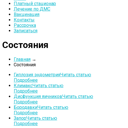
Платный стационар
Лечение по ДМС
Вакцинация
Контакты
Рассрочка
Записаться
Состояния
Главная
→
Состояния
Гиплозия эндометрия
Читать статью
Подробнее
Климакс
Читать статью
Подробнее
Дисфункция яичников
Читать статью
Подробнее
Бородавки
Читать статью
Подробнее
Запор
Читать статью
Подробнее