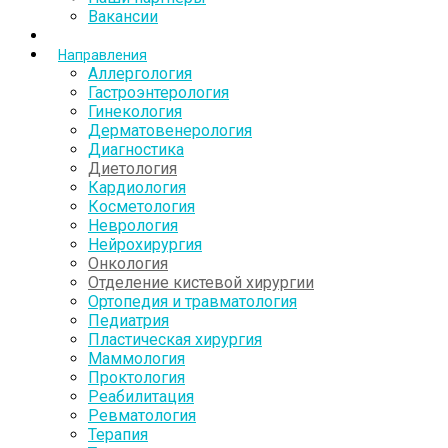
Вакансии
Направления
Аллергология
Гастроэнтерология
Гинекология
Дерматовенерология
Диагностика
Диетология
Кардиология
Косметология
Неврология
Нейрохирургия
Онкология
Отделение кистевой хирургии
Ортопедия и травматология
Педиатрия
Пластическая хирургия
Маммология
Проктология
Реабилитация
Ревматология
Терапия