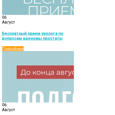
06
Август
Бесплатный прием уролога по
вопросам аденомы простаты
Подробнее
06
Август