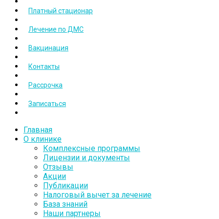
Платный стационар
Лечение по ДМС
Вакцинация
Контакты
Рассрочка
Записаться
Главная
О клинике
Комплексные программы
Лицензии и документы
Отзывы
Акции
Публикации
Налоговый вычет за лечение
База знаний
Наши партнеры