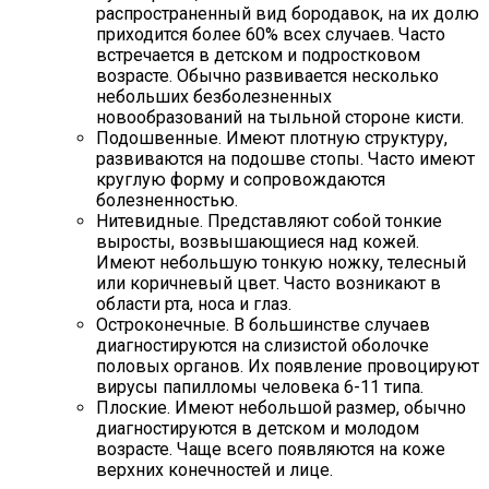
распространенный вид бородавок, на их долю
приходится более 60% всех случаев. Часто
встречается в детском и подростковом
возрасте. Обычно развивается несколько
небольших безболезненных
новообразований на тыльной стороне кисти.
Подошвенные. Имеют плотную структуру,
развиваются на подошве стопы. Часто имеют
круглую форму и сопровождаются
болезненностью.
Нитевидные. Представляют собой тонкие
выросты, возвышающиеся над кожей.
Имеют небольшую тонкую ножку, телесный
или коричневый цвет. Часто возникают в
области рта, носа и глаз.
Остроконечные. В большинстве случаев
диагностируются на слизистой оболочке
половых органов. Их появление провоцируют
вирусы папилломы человека 6-11 типа.
Плоские. Имеют небольшой размер, обычно
диагностируются в детском и молодом
возрасте. Чаще всего появляются на коже
верхних конечностей и лице.