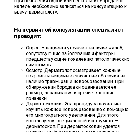
При появлении одной или нескольких бородавок
на теле необходимо записаться на консультацию к
врачу-дерматологу.
На первичной консультации специалист
проводит:
Опрос. У пациента уточняют наличие жалоб,
сопутствующие заболевания и факторы,
предшествующие появлению патологических
симптомов.
Осмотр. Дерматолог осматривает кожные
покровы и видимые слизистые оболочки на
наличие травм, ран и новообразований. При
обнаружении бородавки оценивается ее
размер, локализация и прочие внешние
признаки.
Дерматоскопию. Эта процедура позволяет
изучить кожное новообразование с помощью
его многократного увеличения. Для этого
используется специальный инструмент —
дерматоскоп. При дерматоскопии удается
получить информацию о симметричности,