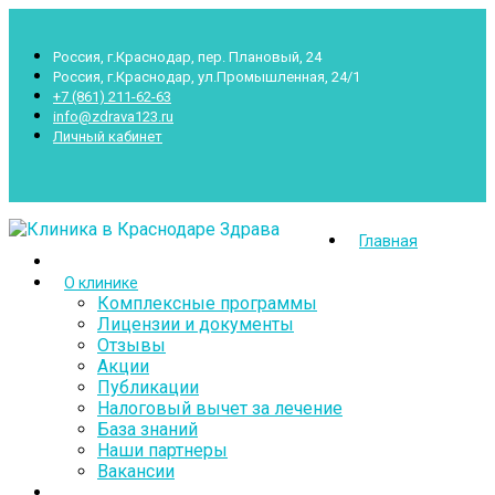
Россия, г.Краснодар, пер. Плановый, 24
Россия, г.Краснодар, ул.Промышленная, 24/1
+7 (861) 211-62-63
info@zdrava123.ru
Личный кабинет
Пн.- Суб.: 7.00-20.00 Воскр.: 8.00-16.00
Главная
О клинике
Комплексные программы
Лицензии и документы
Отзывы
Акции
Публикации
Налоговый вычет за лечение
База знаний
Наши партнеры
Вакансии