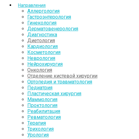
Направления
Аллергология
Гастроэнтерология
Гинекология
Дерматовенерология
Диагностика
Диетология
Кардиология
Косметология
Неврология
Нейрохирургия
Онкология
Отделение кистевой хирургии
Ортопедия и травматология
Педиатрия
Пластическая хирургия
Маммология
Проктология
Реабилитация
Ревматология
Терапия
Трихология
Урология