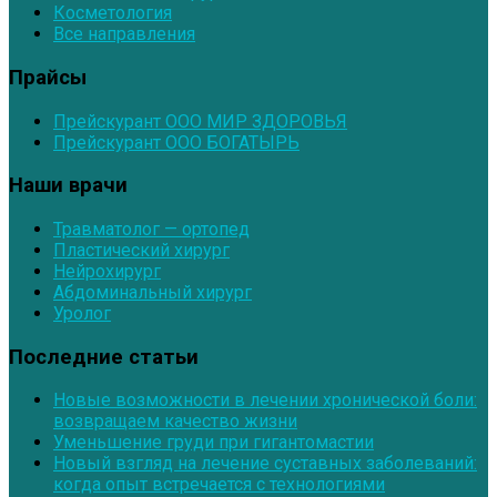
Косметология
Все направления
Прайсы
Прейскурант ООО МИР ЗДОРОВЬЯ
Прейскурант ООО БОГАТЫРЬ
Наши врачи
Травматолог — ортопед
Пластический хирург
Нейрохирург
Абдоминальный хирург
Уролог
Последние статьи
Новые возможности в лечении хронической боли:
возвращаем качество жизни
Уменьшение груди при гигантомастии
Новый взгляд на лечение суставных заболеваний:
когда опыт встречается с технологиями