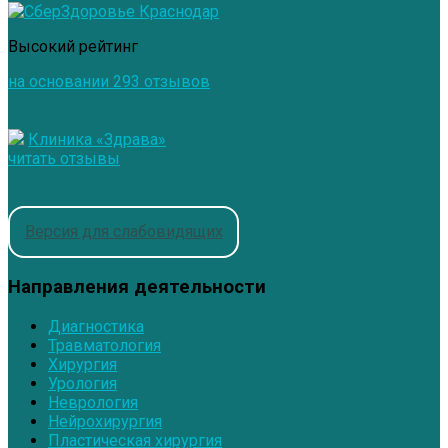
Высокий рейтинг
на основании 293 отзывов
Клиника «Здрава»
читать отзывы
Версия для слабовидящих
Направления деятельности
Диагностика
Травматология
Хирургия
Урология
Неврология
Нейрохирургия
Пластическая хирургия