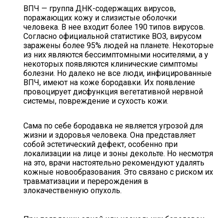
ВПЧ — группа ДНК-содержащих вирусов,
поражающих кожу и слизистые оболочки
человека. В нее входит более 190 типов вирусов.
Согласно официальной статистике ВОЗ, вирусом
заражены более 95% людей на планете. Некоторые
из них являются бессимптомными носителями, а у
некоторых появляются клинические симптомы
болезни. Но далеко не все люди, инфицированные
ВПЧ, имеют на коже бородавки. Их появление
провоцирует дисфункция вегетативной нервной
системы, повреждение и сухость кожи.
Сама по себе бородавка не является угрозой для
жизни и здоровья человека. Она представляет
собой эстетический дефект, особенно при
локализации на лице и зоны декольте. Но несмотря
на это, врачи настоятельно рекомендуют удалять
кожные новообразования. Это связано с риском их
травматизации и перерождения в
злокачественную опухоль.