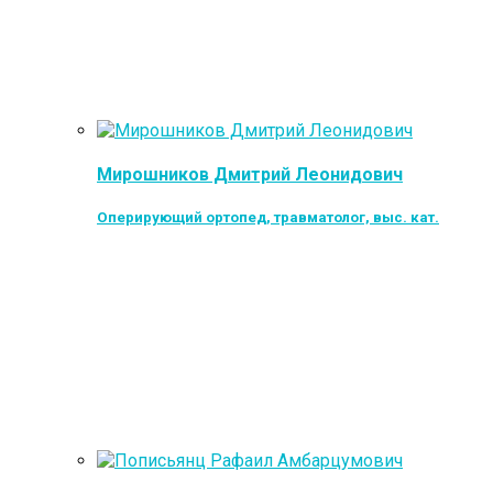
Мирошников Дмитрий Леонидович
Оперирующий ортопед, травматолог, выс. кат.