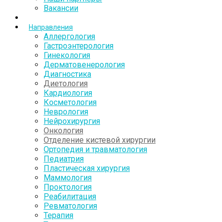
Вакансии
Направления
Аллергология
Гастроэнтерология
Гинекология
Дерматовенерология
Диагностика
Диетология
Кардиология
Косметология
Неврология
Нейрохирургия
Онкология
Отделение кистевой хирургии
Ортопедия и травматология
Педиатрия
Пластическая хирургия
Маммология
Проктология
Реабилитация
Ревматология
Терапия