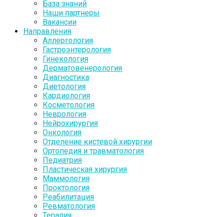
База знаний
Наши партнеры
Вакансии
Направления
Аллергология
Гастроэнтерология
Гинекология
Дерматовенерология
Диагностика
Диетология
Кардиология
Косметология
Неврология
Нейрохирургия
Онкология
Отделение кистевой хирургии
Ортопедия и травматология
Педиатрия
Пластическая хирургия
Маммология
Проктология
Реабилитация
Ревматология
Терапия