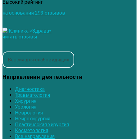
Высокий рейтинг
на основании 293 отзывов
Клиника «Здрава»
читать отзывы
Версия для слабовидящих
Направления деятельности
Диагностика
Травматология
Хирургия
Урология
Неврология
Нейрохирургия
Пластическая хирургия
Косметология
Все направления