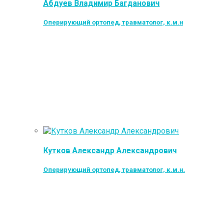
Абдуев Владимир Багданович
Оперирующий ортопед, травматолог, к.м.н
Кутков Александр Александрович
Оперирующий ортопед, травматолог, к.м.н.