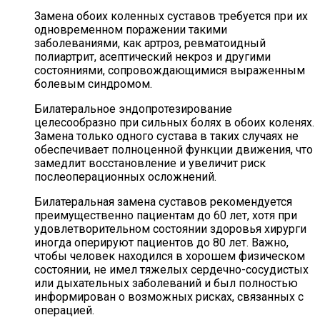
Замена обоих коленных суставов требуется при их
одновременном поражении такими
заболеваниями, как артроз, ревматоидный
полиартрит, асептический некроз и другими
состояниями, сопровождающимися выраженным
болевым синдромом.
Билатеральное эндопротезирование
целесообразно при сильных болях в обоих коленях.
Замена только одного сустава в таких случаях не
обеспечивает полноценной функции движения, что
замедлит восстановление и увеличит риск
послеоперационных осложнений.
Билатеральная замена суставов рекомендуется
преимущественно пациентам до 60 лет, хотя при
удовлетворительном состоянии здоровья хирурги
иногда оперируют пациентов до 80 лет. Важно,
чтобы человек находился в хорошем физическом
состоянии, не имел тяжелых сердечно-сосудистых
или дыхательных заболеваний и был полностью
информирован о возможных рисках, связанных с
операцией.