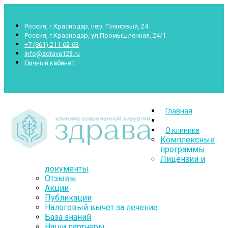
Россия, г.Краснодар, пер. Плановый, 24
Россия, г.Краснодар, ул.Промышленная, 24/1
+7 (861) 211-62-63
info@zdrava123.ru
Личный кабинет
Пн.- Суб.: 7.00-20.00 Воскр.: 8.00-16.00
Главная
О клинике
Комплексные
программы
Лицензии и
документы
Отзывы
Акции
Публикации
Налоговый вычет за лечение
База знаний
Наши партнеры