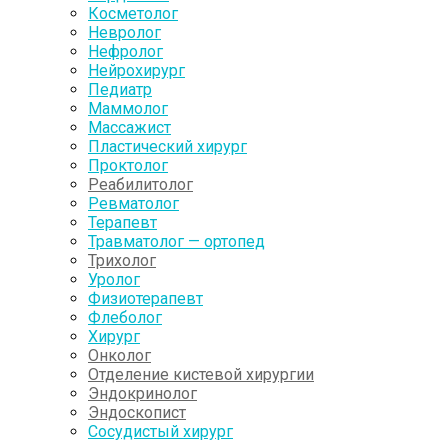
Косметолог
Невролог
Нефролог
Нейрохирург
Педиатр
Маммолог
Массажист
Пластический хирург
Проктолог
Реабилитолог
Ревматолог
Терапевт
Травматолог — ортопед
Трихолог
Уролог
Физиотерапевт
Флеболог
Хирург
Онколог
Отделение кистевой хирургии
Эндокринолог
Эндоскопист
Сосудистый хирург