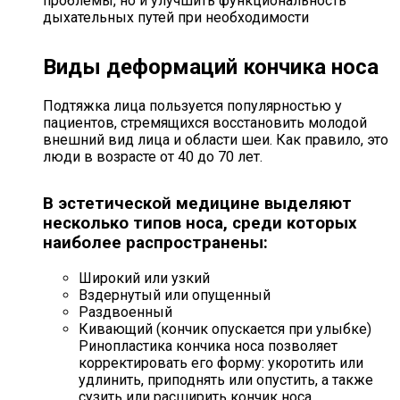
проблемы, но и улучшить функциональность
дыхательных путей при необходимости
Виды деформаций кончика носа
Подтяжка лица пользуется популярностью у
пациентов, стремящихся восстановить молодой
внешний вид лица и области шеи. Как правило, это
люди в возрасте от 40 до 70 лет.
В эстетической медицине выделяют
несколько типов носа, среди которых
наиболее распространены:
Широкий или узкий
Вздернутый или опущенный
Раздвоенный
Кивающий (кончик опускается при улыбке)
Ринопластика кончика носа позволяет
корректировать его форму: укоротить или
удлинить, приподнять или опустить, а также
сузить или расширить кончик носа.