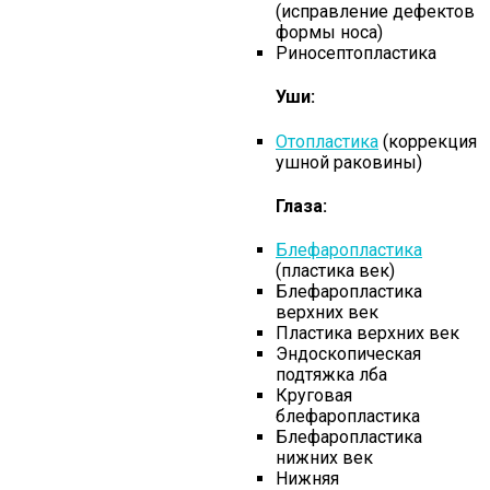
(исправление дефектов
формы носа)
Риносептопластика
Уши:
Отопластика
(коррекция
ушной раковины)
Глаза:
Блефаропластика
(пластика век)
Блефаропластика
верхних век
Пластика верхних век
Эндоскопическая
подтяжка лба
Круговая
блефаропластика
Блефаропластика
нижних век
Нижняя