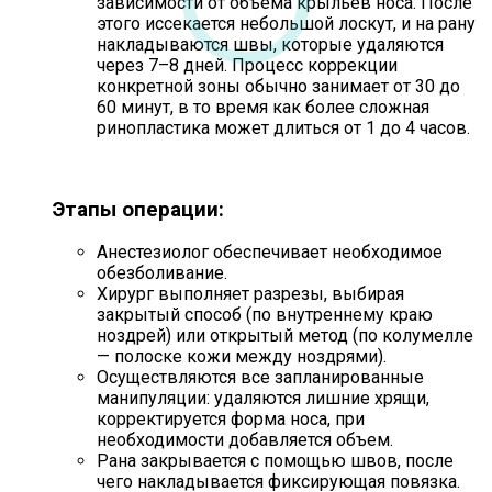
зависимости от объема крыльев носа. После
этого иссекается небольшой лоскут, и на рану
накладываются швы, которые удаляются
через 7–8 дней. Процесс коррекции
конкретной зоны обычно занимает от 30 до
60 минут, в то время как более сложная
ринопластика может длиться от 1 до 4 часов.
Этапы операции:
Анестезиолог обеспечивает необходимое
обезболивание.
Хирург выполняет разрезы, выбирая
закрытый способ (по внутреннему краю
ноздрей) или открытый метод (по колумелле
— полоске кожи между ноздрями).
Осуществляются все запланированные
манипуляции: удаляются лишние хрящи,
корректируется форма носа, при
необходимости добавляется объем.
Рана закрывается с помощью швов, после
чего накладывается фиксирующая повязка.