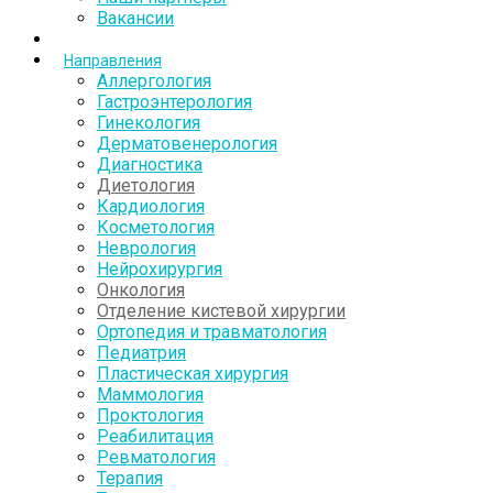
Вакансии
Направления
Аллергология
Гастроэнтерология
Гинекология
Дерматовенерология
Диагностика
Диетология
Кардиология
Косметология
Неврология
Нейрохирургия
Онкология
Отделение кистевой хирургии
Ортопедия и травматология
Педиатрия
Пластическая хирургия
Маммология
Проктология
Реабилитация
Ревматология
Терапия