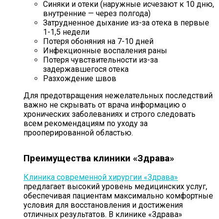
Синяки и отеки (наружные исчезают к 10 дню,
внутренние — через полгода)
Затрудненное дыхание из-за отека в первые
1-1,5 недели
Потеря обоняния на 7-10 дней
Инфекционные воспаления раны
Потеря чувствительности из-за
задержавшегося отека
Разхождение швов
Для предотвращения нежелательных последствий
важно не скрывать от врача информацию о
хронических заболеваниях и строго следовать
всем рекомендациям по уходу за
прооперированной областью.
Преимущества клиники «Здрава»
Клиника современной хирургии «Здрава»
предлагает высокий уровень медицинских услуг,
обеспечивая пациентам максимально комфортные
условия для восстановления и достижения
отличных результатов. В клинике «Здрава»