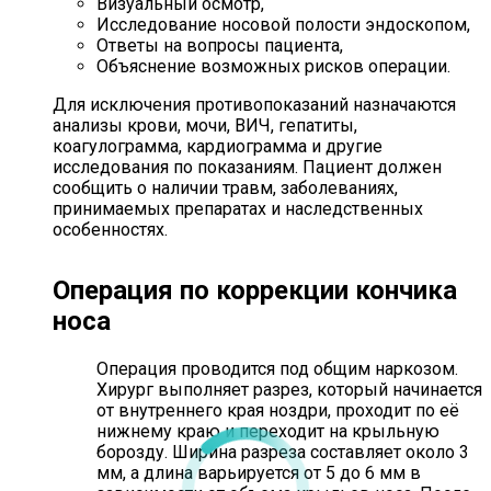
Визуальный осмотр,
Исследование носовой полости эндоскопом,
Ответы на вопросы пациента,
Объяснение возможных рисков операции.
Для исключения противопоказаний назначаются
анализы крови, мочи, ВИЧ, гепатиты,
коагулограмма, кардиограмма и другие
исследования по показаниям. Пациент должен
сообщить о наличии травм, заболеваниях,
принимаемых препаратах и наследственных
особенностях.
Операция по коррекции кончика
носа
Операция проводится под общим наркозом.
Хирург выполняет разрез, который начинается
от внутреннего края ноздри, проходит по её
нижнему краю и переходит на крыльную
борозду. Ширина разреза составляет около 3
мм, а длина варьируется от 5 до 6 мм в