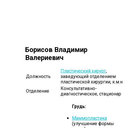
Борисов Владимир
Валериевич
Пластический хирург
,
Должность
заведующий отделением
пластической хирургии, к.м.н
Консультативно-
Отделение
диагностическое, стационар
Грудь:
Маммопластика
(улучшение формы