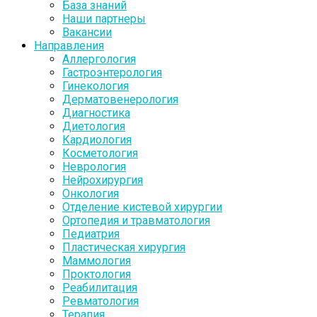
База знаний
Наши партнеры
Вакансии
Направления
Аллергология
Гастроэнтерология
Гинекология
Дерматовенерология
Диагностика
Диетология
Кардиология
Косметология
Неврология
Нейрохирургия
Онкология
Отделение кистевой хирургии
Ортопедия и травматология
Педиатрия
Пластическая хирургия
Маммология
Проктология
Реабилитация
Ревматология
Терапия