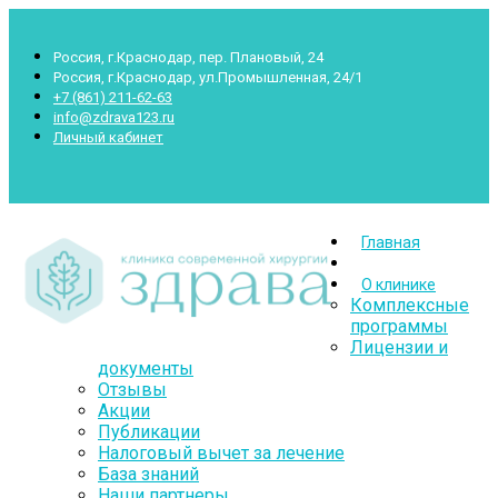
Россия, г.Краснодар, пер. Плановый, 24
Россия, г.Краснодар, ул.Промышленная, 24/1
+7 (861) 211-62-63
info@zdrava123.ru
Личный кабинет
Пн.- Суб.: 7.00-20.00 Воскр.: 8.00-16.00
Главная
О клинике
Комплексные
программы
Лицензии и
документы
Отзывы
Акции
Публикации
Налоговый вычет за лечение
База знаний
Наши партнеры