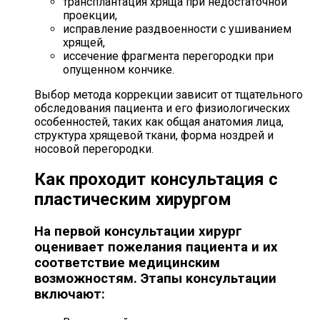
трансплантация хряща при недостаточной
проекции,
исправление раздвоенности с ушиванием
хрящей,
иссечение фрагмента перегородки при
опущенном кончике.
Выбор метода коррекции зависит от тщательного
обследования пациента и его физиологических
особенностей, таких как общая анатомия лица,
структура хрящевой ткани, форма ноздрей и
носовой перегородки.
Как проходит консультация с
пластическим хирургом
На первой консультации хирург
оценивает пожелания пациента и их
соответствие медицинским
возможностям. Этапы консультации
включают: