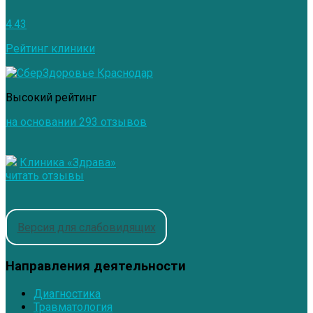
4.43
Рейтинг клиники
Высокий рейтинг
на основании 293 отзывов
Клиника «Здрава»
читать отзывы
Версия для слабовидящих
Направления деятельности
Диагностика
Травматология