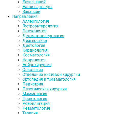
База знаний
Наши партнеры
Вакансии
Направления
Аллергология
Гастроэнтерология
Гинекология
Дерматовенерология
Диагностика
Диетология
Кардиология
Косметология
Неврология
Нейрохирургия
Онкология
Отделение кистевой хирургии
Ортопедия и травматология
Педиатрия
Пластическая хирургия
Маммология
Проктология
Реабилитация
Ревматология
Терапия