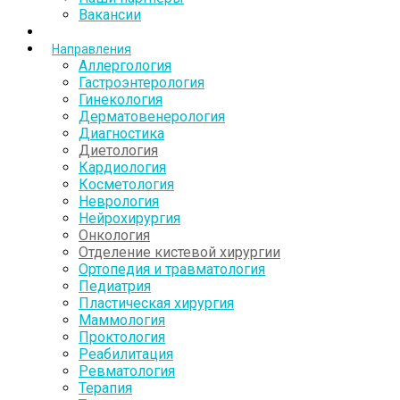
Вакансии
Направления
Аллергология
Гастроэнтерология
Гинекология
Дерматовенерология
Диагностика
Диетология
Кардиология
Косметология
Неврология
Нейрохирургия
Онкология
Отделение кистевой хирургии
Ортопедия и травматология
Педиатрия
Пластическая хирургия
Маммология
Проктология
Реабилитация
Ревматология
Терапия