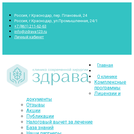
Россия, г.Краснодар, пер. Плановый, 24
Россия, г.Краснодар, ул.Промышленная, 24/1
+7 (861) 211-62-63
info@zdrava123.ru
Личный кабинет
Пн.- Суб.: 7.00-20.00 Воскр.: 8.00-16.00
Главная
О клинике
Комплексные
программы
Лицензии и
документы
Отзывы
Акции
Публикации
Налоговый вычет за лечение
База знаний
Наши партнеры