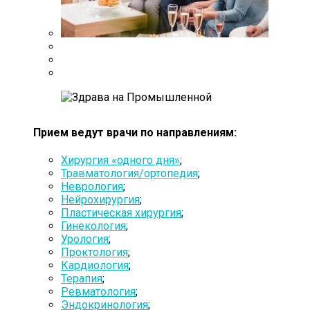
Прием ведут врачи по направлениям:
Хирургия «одного дня»
;
Травматология/ортопедия
;
Неврология
;
Нейрохирургия
;
Пластическая хирургия
;
Гинекология
;
Урология
;
Проктология
;
Кардиология
;
Терапия
;
Ревматология
;
Эндокринология
;