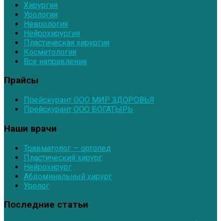
Хирургия
Урология
Неврология
Нейрохирургия
Пластическая хирургия
Косметология
Все направления
Прайсы
Прейскурант ООО МИР ЗДОРОВЬЯ
Прейскурант ООО БОГАТЫРЬ
Наши врачи
Травматолог — ортопед
Пластический хирург
Нейрохирург
Абдоминальный хирург
Уролог
Последние статьи