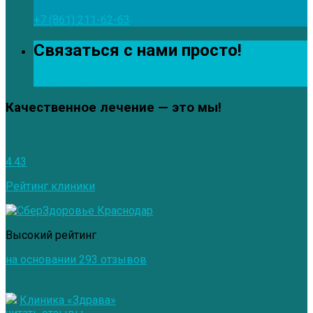
+7 (861) 211-62-63
Связаться с нами просто!
info@zdrava123.ru
Качественное лечение — это мы!
4.43
Рейтинг клиники
Высокий рейтинг
на основании 293 отзывов
Клиника «Здрава»