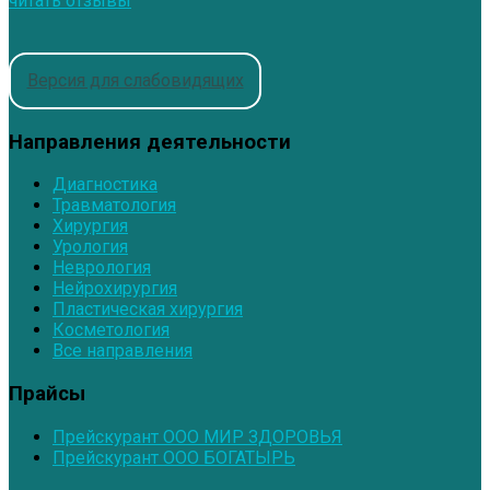
читать отзывы
Версия для слабовидящих
Направления деятельности
Диагностика
Травматология
Хирургия
Урология
Неврология
Нейрохирургия
Пластическая хирургия
Косметология
Все направления
Прайсы
Прейскурант ООО МИР ЗДОРОВЬЯ
Прейскурант ООО БОГАТЫРЬ