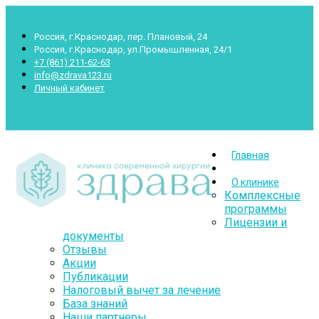
Россия, г.Краснодар, пер. Плановый, 24
Россия, г.Краснодар, ул.Промышленная, 24/1
+7 (861) 211-62-63
info@zdrava123.ru
Личный кабинет
Пн.- Суб.: 7.00-20.00 Воскр.: 8.00-16.00
Главная
О клинике
Комплексные
программы
Лицензии и
документы
Отзывы
Акции
Публикации
Налоговый вычет за лечение
База знаний
Наши партнеры