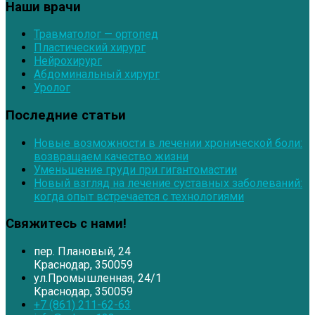
Наши врачи
Травматолог — ортопед
Пластический хирург
Нейрохирург
Абдоминальный хирург
Уролог
Последние статьи
Новые возможности в лечении хронической боли:
возвращаем качество жизни
Уменьшение груди при гигантомастии
Новый взгляд на лечение суставных заболеваний:
когда опыт встречается с технологиями
Свяжитесь с нами!
пер. Плановый, 24
Краснодар, 350059
ул.Промышленная, 24/1
Краснодар, 350059
+7 (861) 211-62-63