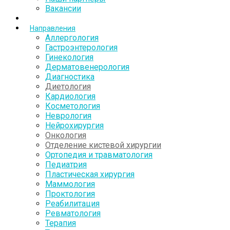
Вакансии
Направления
Аллергология
Гастроэнтерология
Гинекология
Дерматовенерология
Диагностика
Диетология
Кардиология
Косметология
Неврология
Нейрохирургия
Онкология
Отделение кистевой хирургии
Ортопедия и травматология
Педиатрия
Пластическая хирургия
Маммология
Проктология
Реабилитация
Ревматология
Терапия