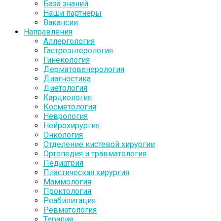
База знаний
Наши партнеры
Вакансии
Направления
Аллергология
Гастроэнтерология
Гинекология
Дерматовенерология
Диагностика
Диетология
Кардиология
Косметология
Неврология
Нейрохирургия
Онкология
Отделение кистевой хирургии
Ортопедия и травматология
Педиатрия
Пластическая хирургия
Маммология
Проктология
Реабилитация
Ревматология
Терапия