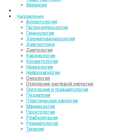
Вакансии
Направления
Аллергология
Гастроэнтерология
Гинекология
Дерматовенерология
Диагностика
Диетология
Кардиология
Косметология
Неврология
Нейрохирургия
Онкология
Отделение кистевой хирургии
Ортопедия и травматология
Педиатрия
Пластическая хирургия
Маммология
Проктология
Реабилитация
Ревматология
Терапия