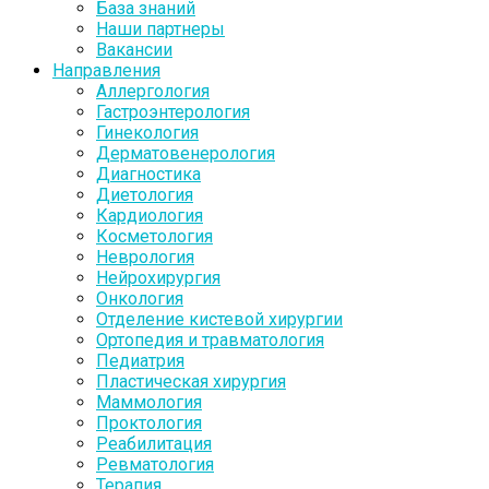
База знаний
Наши партнеры
Вакансии
Направления
Аллергология
Гастроэнтерология
Гинекология
Дерматовенерология
Диагностика
Диетология
Кардиология
Косметология
Неврология
Нейрохирургия
Онкология
Отделение кистевой хирургии
Ортопедия и травматология
Педиатрия
Пластическая хирургия
Маммология
Проктология
Реабилитация
Ревматология
Терапия