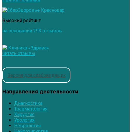
Высокий рейтинг
на основании 293 отзывов
Клиника «Здрава»
читать отзывы
Версия для слабовидящих
Направления деятельности
Диагностика
Травматология
Хирургия
Урология
Неврология
Нейрохирургия