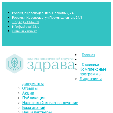
Россия, г.Краснодар, пер. Плановый, 24
Россия, г.Краснодар, ул.Промышленная, 24/1
+7 (861) 211-62-63
info@zdrava123.ru
Личный кабинет
Пн.- Суб.: 7.00-20.00 Воскр.: 8.00-16.00
Главная
О клинике
Комплексные
программы
Лицензии и
документы
Отзывы
Акции
Публикации
Налоговый вычет за лечение
База знаний
Наши партнеры