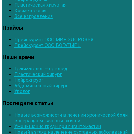
Пластическая хирургия
Косметология
Все направления
Прайсы
Прейскурант ООО МИР ЗДОРОВЬЯ
Прейскурант ООО БОГАТЫРЬ
Наши врачи
Травматолог — ортопед
Пластический хирург
Нейрохирург
Абдоминальный хирург
Уролог
Последние статьи
Новые возможности в лечении хронической боли:
возвращаем качество жизни
Уменьшение груди при гигантомастии
Новый взгляд на лечение суставных заболеваний: