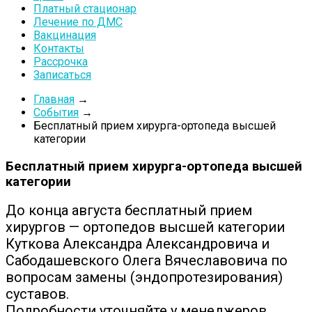
Платный стационар
Лечение по ДМС
Вакцинация
Контакты
Рассрочка
Записаться
Главная
→
События
→
Бесплатный прием хирурга-ортопеда высшей
категории
Бесплатный прием хирурга-ортопеда высшей
категории
До конца августа бесплатный прием
хирургов — ортопедов высшей категории
Куткова Александра Александровича и
Сабодашевского Олега Вячеславовича по
вопросам замены (эндопротезирования)
суставов.
Подробности уточняйте у менеджеров